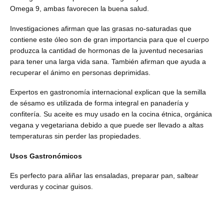
Omega 9, ambas favorecen la buena salud.
Investigaciones afirman que las grasas no-saturadas que
contiene este óleo son de gran importancia para que el cuerpo
produzca la cantidad de hormonas de la juventud necesarias
para tener una larga vida sana. También afirman que ayuda a
recuperar el ánimo en personas deprimidas.
Expertos en gastronomía internacional explican que la semilla
de sésamo es utilizada de forma integral en panadería y
confitería. Su aceite es muy usado en la cocina étnica, orgánica
vegana y vegetariana debido a que puede ser llevado a altas
temperaturas sin perder las propiedades.
Usos Gastronómicos
Es perfecto para aliñar las ensaladas, preparar pan, saltear
verduras y cocinar guisos.