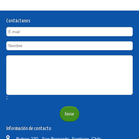
Contáctanos
;
Información de contacto
Bulnes 230,, San Bernardo, Santiago, Chile