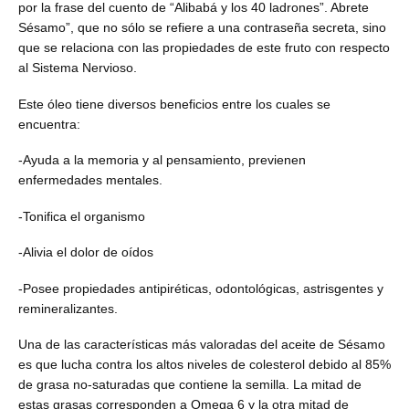
por la frase del cuento de “Alibabá y los 40 ladrones”. Abrete
Sésamo”, que no sólo se refiere a una contraseña secreta, sino
que se relaciona con las propiedades de este fruto con respecto
al Sistema Nervioso.
Este óleo tiene diversos beneficios entre los cuales se
encuentra:
-Ayuda a la memoria y al pensamiento, previenen
enfermedades mentales.
-Tonifica el organismo
-Alivia el dolor de oídos
-Posee propiedades antipiréticas, odontológicas, astrisgentes y
remineralizantes.
Una de las características más valoradas del aceite de Sésamo
es que lucha contra los altos niveles de colesterol debido al 85%
de grasa no-saturadas que contiene la semilla. La mitad de
estas grasas corresponden a Omega 6 y la otra mitad de