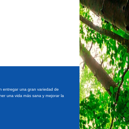
 entregar una gran variedad de
ner una vida más sana y mejorar la