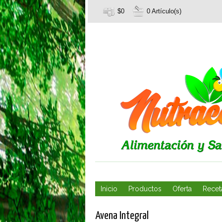
$0
0 Artículo(s)
Inicio
Productos
Oferta
Recet
Avena Integral