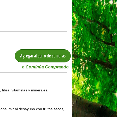
← o Continúa Comprando
 fibra, vitaminas y minerales.
consumir al desayuno con frutos secos,