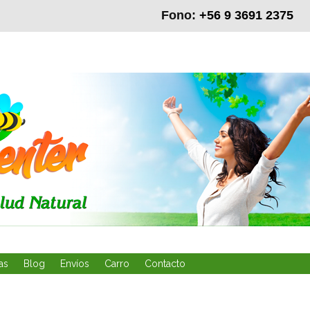
Fono:
+56 9 3691 2375
as
Blog
Envíos
Carro
Contacto