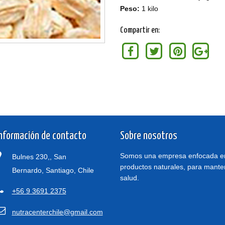
Peso:
1 kilo
Compartir en:
nformación de contacto
Sobre nosotros
Somos una empresa enfocada en
Bulnes 230,, San
productos naturales, para mante
Bernardo, Santiago, Chile
salud.
+56 9 3691 2375
nutracenterchile@gmail.com