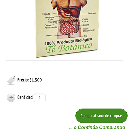
Precio:
$1.500
Cantidad:
← o Continúa Comprando