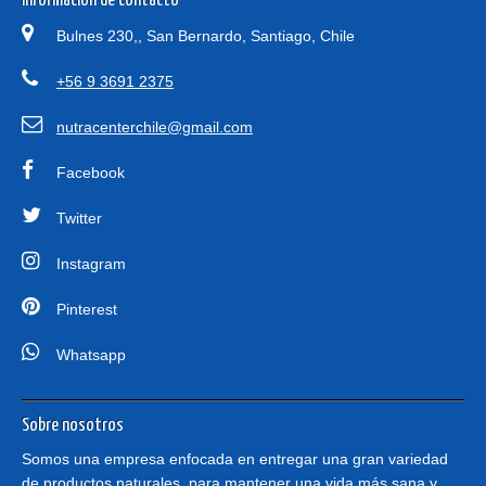
Información de contacto
Bulnes 230,, San Bernardo, Santiago, Chile
+56 9 3691 2375
nutracenterchile@gmail.com
Facebook
Twitter
Instagram
Pinterest
Whatsapp
Sobre nosotros
Somos una empresa enfocada en entregar una gran variedad
de productos naturales, para mantener una vida más sana y